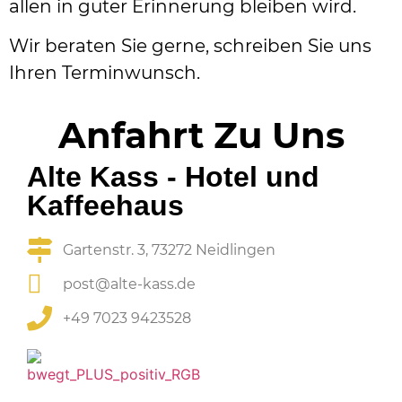
allen in guter Erinnerung bleiben wird.
Wir beraten Sie gerne, schreiben Sie uns
Ihren Terminwunsch.
Anfahrt Zu Uns
Alte Kass - Hotel und
Kaffeehaus
Gartenstr. 3, 73272 Neidlingen
post@alte-kass.de
+49 7023 9423528