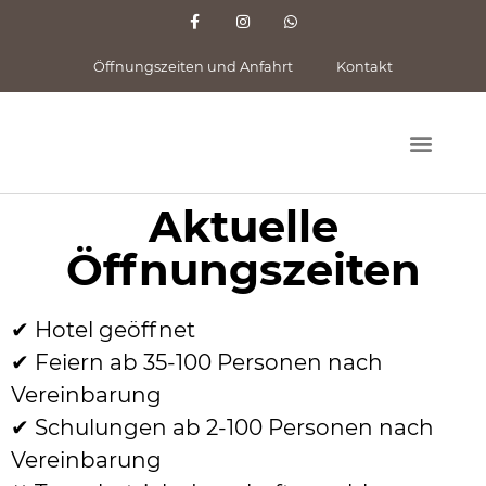
Öffnungszeiten und Anfahrt
Kontakt
Aktuelle
Hallo auf der Schwäbischen Alb
Öffnungszeiten
✔ Hotel geöffnet
✔ Feiern ab 35-100 Personen nach
Vereinbarung
✔ Schulungen ab 2-100 Personen nach
Vereinbarung