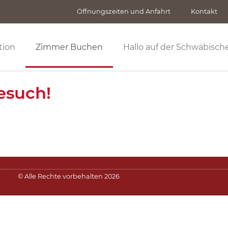
Öffnungszeiten und Anfahrt
Kontakt
tion
Zimmer Buchen
Hallo auf der Schwäbisch
esuch!
© Alle Rechte vorbehalten 2026