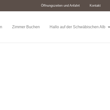
Öffnungszeiten und Anfahrt
Kontakt
on
Zimmer Buchen
Hallo auf der Schwäbischen Alb